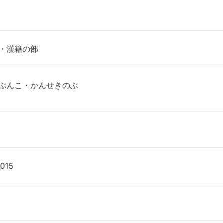
・漢籍の部
ぶんこ・かんせきのぶ
015