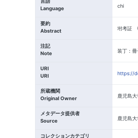
言語
chi
Language
要約
坿考証 
Abstract
注記
装丁：冊
Note
URI
https://
URI
所蔵機関
鹿児島大
Original Owner
メタデータ提供者
鹿児島大
Source
コレクションカテゴリ