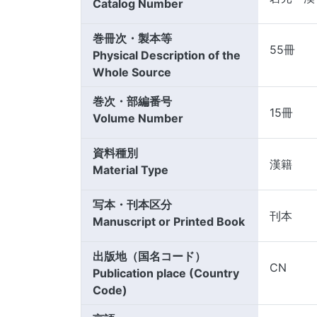
Catalog Number
巻冊次・製本等
55冊
Physical Description of the
Whole Source
巻次・部編番号
15冊
Volume Number
資料種別
漢籍
Material Type
写本・刊本区分
刊本
Manuscript or Printed Book
出版地（国名コード）
CN
Publication place (Country
Code)