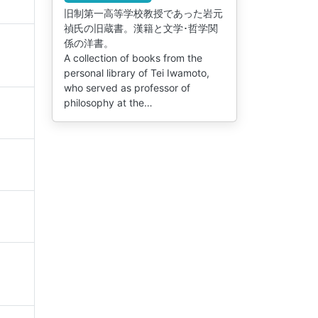
旧制第一高等学校教授であった岩元
禎氏の旧蔵書。漢籍と文学･哲学関
係の洋書。
A collection of books from the
personal library of Tei Iwamoto,
who served as professor of
philosophy at the…