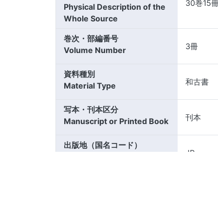
30巻15
Physical Description of the
Whole Source
巻次・部編番号
3冊
Volume Number
資料種別
和古書
Material Type
写本・刊本区分
刊本
Manuscript or Printed Book
出版地（国名コード）
JP
Publication place (Country
Code)
言語
jpn
Language