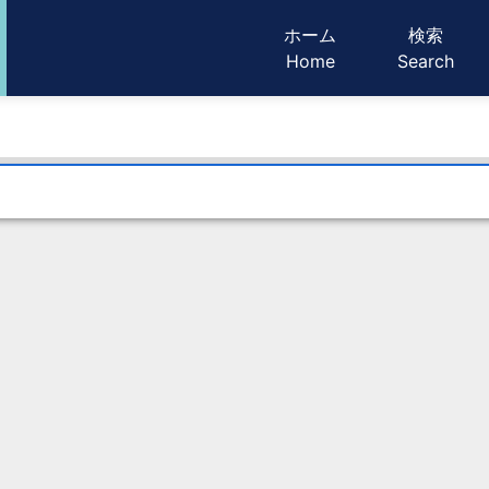
メインナビゲ
ホーム
検索
Home
Search