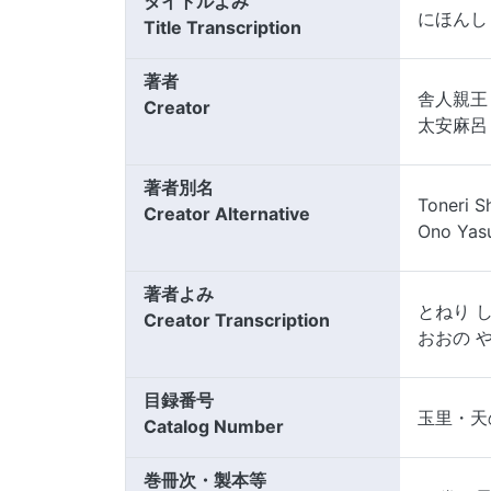
タイトルよみ
にほんし
Title Transcription
著者
舎人親王
Creator
太安麻呂
著者別名
Toneri S
Creator Alternative
Ono Yas
著者よみ
とねり 
Creator Transcription
おおの 
目録番号
玉里・天
Catalog Number
巻冊次・製本等