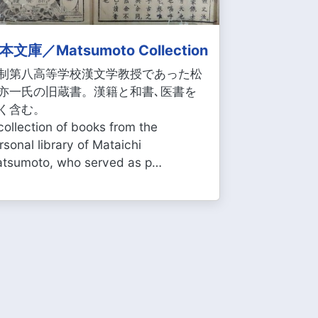
本文庫／Matsumoto Collection
制第八高等学校漢文学教授であった松
亦一氏の旧蔵書。漢籍と和書､医書を
く含む。
collection of books from the
rsonal library of Mataichi
tsumoto, who served as p…