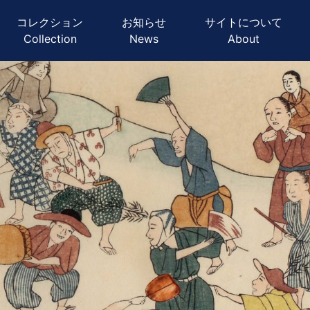
ーション
コレクション
お知らせ
サイトについて
Collection
News
About