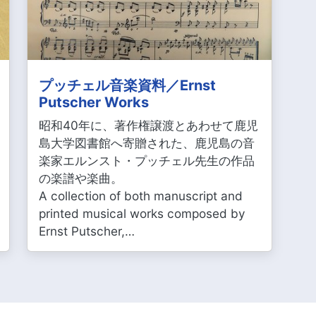
プッチェル音楽資料／Ernst
Putscher Works
昭和40年に、著作権譲渡とあわせて鹿児
島大学図書館へ寄贈された、鹿児島の音
楽家エルンスト・プッチェル先生の作品
の楽譜や楽曲。
A collection of both manuscript and
printed musical works composed by
Ernst Putscher,…