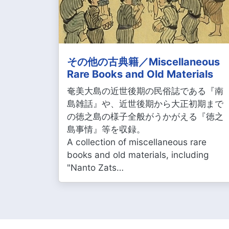
その他の古典籍／Miscellaneous
Rare Books and Old Materials
奄美大島の近世後期の民俗誌である『南
島雑話』や、近世後期から大正初期まで
の徳之島の様子全般がうかがえる『徳之
島事情』等を収録。
A collection of miscellaneous rare
books and old materials, including
"Nanto Zats…