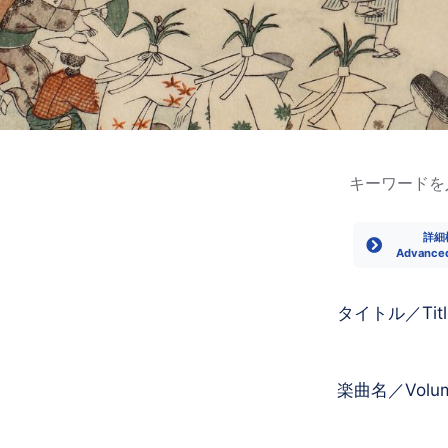
詳細
Advance
タイトル／Titl
楽曲名／Volume